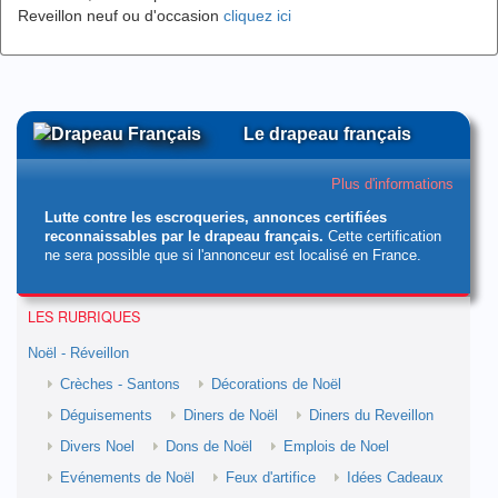
Reveillon neuf ou d'occasion
cliquez ici
Le drapeau français
Plus d'informations
Lutte contre les escroqueries, annonces certifiées
reconnaissables par le drapeau français.
Cette certification
ne sera possible que si l'annonceur est localisé en France.
LES RUBRIQUES
Noël - Réveillon
Crèches - Santons
Décorations de Noël
Déguisements
Diners de Noël
Diners du Reveillon
Divers Noel
Dons de Noël
Emplois de Noel
Evénements de Noël
Feux d'artifice
Idées Cadeaux