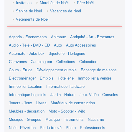
Invitation
Marchés de Noël
Père Noël
Sapins de Noël
Vacances de Noël
Vêtements de Noël
Agenda - Evènements
Animaux
Antiquité - Art - Brocantes
Audio - Télé - DVD - CD
Auto
Auto Accessoires
Automate - Juke box
Bijouterie - Horlogerie
Caravanes - Camping-car
Collections
Colocation
Cours - Etude
Développement durable
Echange de maisons
Electroménager
Emplois
Hôtellerie
Immobilier a vendre
Immobilier Location
Informatique Hardware
Informatique Logiciels
Jardin - Nature
Jeux Vidéo - Consoles
Jouets - Jeux
Livres
Matériaux de construction
Meubles - décoration
Moto - Scooter - Vélo
Musique - Groupes
Musique - Instruments
Nautisme
Noël - Réveillon
Perdu-trouvé
Photo
Professionnels